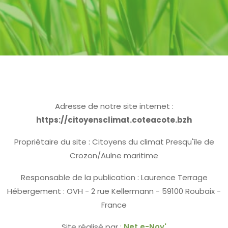
Adresse de notre site internet :
https://citoyensclimat.coteacote.bzh
Propriétaire du site : Citoyens du climat Presqu'île de
Crozon/Aulne maritime
Responsable de la publication : Laurence Terrage
Hébergement : OVH - 2 rue Kellermann - 59100 Roubaix -
France
Site réalisé par :
Net e-Nov'